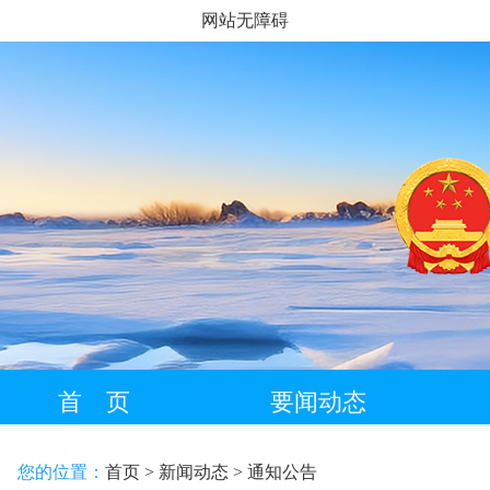
网站无障碍
首 页
要闻动态
藏语专栏
您的位置：
首页
> 新闻动态
> 通知公告