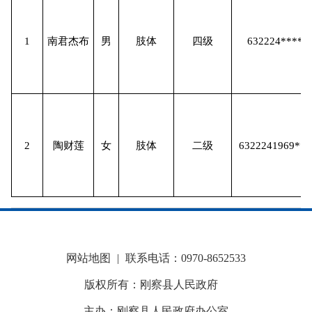
1
南君杰布
男
肢体
四级
632224*****
2
陶财莲
女
肢体
二级
6322241969***
网站地图
|
联系电话：0970-8652533
版权所有：刚察县人民政府
主办：刚察县人民政府办公室