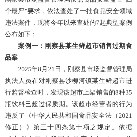
个最严”要求，依法查处了一批食品安全领域
违法案件，现将今年以来查处的7起典型案例
公布如下：
案例一：刚察县某生鲜超市销售过期食
品案
2025年8月21日，刚察县市场监督管理局
执法人员在对刚察县沙柳河镇某生鲜超市
进
行监督
检查时，发现该超市上架销售的8种35
瓶饮料已超过保质期。该超市经营者的行为
违反了《中华人民共和国食品安全法
（
2021
修正
）
》第三十四条第十项之规定。依据