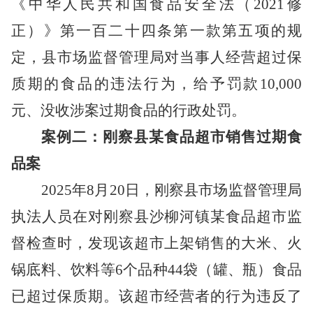
《中华人民共和国食品安全法
（
2021修
正
）
》第一百二十四条第一款第五项的规
定，县市场监督管理局对当事人经营超过保
质期的食品的违法行为，给予罚款
10,000
元、没收涉案过期食品的行政处罚。
案例二：刚察县某食品超市销售过期食
品案
2025年8月20日，刚察县市场监督管理局
执法人员在对刚察县沙柳河镇某食品超市监
督检查时，发现该超市上架销售的大米、火
锅底料、饮料等6个品种44袋（罐、瓶）食品
已超过保质期。该超市经营者的行为违反了