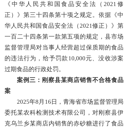
《中华人民共和国食品安全法
（
2021修
正
）
》第三十四条第十项之规定。依据《中
华人民共和国食品安全法
（
2021修正
）
》第
一百二十四条第一款第五项的规定，县市场
监督管理局对当事人经营超过保质期的食品
的违法行为，给予罚款
10,000
元、没收涉案
过期食品的行政处罚。
案例三：刚察县某商店销售不合格食品
案
2025年8月16日，青海省市场监督管理局
委托
某
农科检测技术有限公司
，
对刚察县
伊
克乌兰乡某
商店内销售的赤砂糖进行了食品