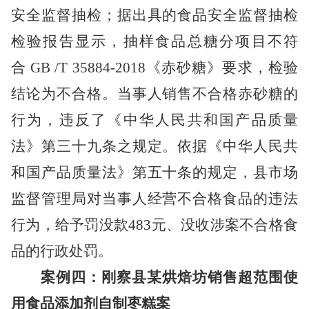
安全监督抽检；
据
出具的食品安全监督抽检
检验报告
显示，
抽样
食品
总糖分项目不符
合
GB /T 35884-2018《赤砂糖》要求，检验
结论为不合格。
当事人销售不合格赤砂糖的
行为，违反了
《中华人民共和国产品质量
法》第三十九条
之规定。
依据
《中华人民共
和国产品质量法》第五十条
的规定，
县市场
监督管理局对当事人经营不合格食品的违法
行为，给予罚没款
483元、没收涉案不合格食
品的行政处罚。
案例四：刚察县某烘焙坊销售超范围使
用食品添加剂自制枣糕案