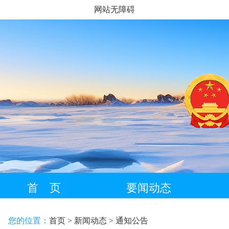
网站无障碍
首 页
要闻动态
藏语专栏
您的位置：
首页
> 新闻动态
> 通知公告