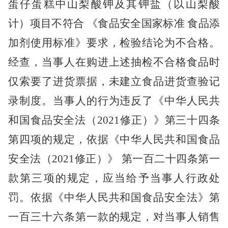
蛋仔
蛋糕中
山梨酸钾及其钾盐（以山梨酸
计）项目不符合
《食品安全国家标准 食品添
加剂使用标准》要求，检验结论为不合格。
经查，
当事人在
购进上述抽检不合格食品
时
仅索要了进货票据，未建立食品进货查验记
录制度。
当事人的行为
违反了
《中华人民共
和国食品安全法
（
2021修正
）
》第三十四条
第四项
的规定
，
依据
《中华人民共和国食品
安全法
（
2021修正
）
》 第一百二十四条第一
款第三项
的规定，应当给予当事人行政处
罚。
依据《中华人民共和国食品安全法》第
一百三十六条第一款的规定
，
对当事人销售