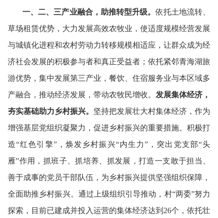
一、二、三产业融合，助推转型升级。
依托土地流转、
草场租赁优势，大力发展高效农牧业，使适度规模经营发展
与城镇化进程和农村劳动力转移规模相适应，让群众成为经
济社会发展的积极参与者和真正受益者；依托紧邻青海湖旅
游优势，集中发展第三产业，餐饮、住宿服务业与本区域多
产融合，推动经济发展，带动农牧民增收。
发展集体经济，
夯实基础助力乡村振兴。
坚持把发展壮大村集体经济，作为
增强基层党组织凝聚力，促进乡村振兴的重要措施。积极打
造“红色引擎”，焕发乡村振兴“内生力”，突出党支部“头
雁”作用，抓班子、抓培养、抓发展，打造一支敢于担当、
善于成事的党员干部队伍，为乡村振兴提供坚强组织保障，
全面助推乡村振兴。通过上级组织引导推动，村“两委”努力
探索，目前已建成并投入运营的集体经济达到26个，依托壮