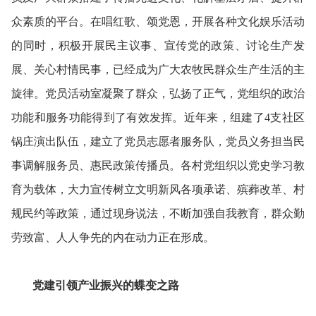
众素质的平台。
在唱红歌、颂党恩，开展各种文化娱乐活动
的同时，积极开展民主议事、宣传党的政策、讨论生产发
展、关心村情民事，已经成为广大农牧民群众生产生活的主
旋律。
党员活动室凝聚了群众，弘扬了正气，党组织的政治
功能和服务功能得到了有效发挥。
近年来，组建了4支社区
锅庄演出队伍，建立了党员志愿者服务队，党员义务担当民
事调解服务员、惠民政策传播员。
各村党组织以党史学习教
育为载体，大力宣传树立文明新风各项承诺、殡葬改革、村
规民约等政策，通过现身说法，不断加强自我教育，群众勤
劳致富、人人争先的内在动力正在形成。
党建引领产业振兴的蝶变之路