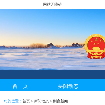
网站无障碍
首 页
要闻动态
藏语专栏
您的位置：
首页
> 新闻动态
> 刚察新闻