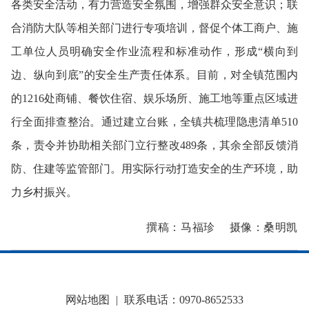
各类安全活动，有力营造安全氛围，增强群众安全意识；联
合消防大队等相关部门进行专项培训，督促个体工商户、施
工单位人员明确安全作业流程和标准动作，形成“横向到
边、纵向到底”的安全生产责任体系。目前，对全镇范围内
的1216处商铺、餐饮住宿、娱乐场所、施工地等重点区域进
行全面排查整治。通过建立台账，全镇共梳理隐患清单510
条，责令并协助相关部门立行整改489条，其余全部反馈消
防、住建等监管部门。用实际行动打造安全的生产环境，助
力乡村振兴。
撰稿：马福珍 摄像：桑明凯
网站地图
|
联系电话：0970-8652533