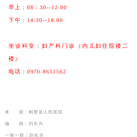
早上：08：30--12:00
下午：14:30--18:00
坐诊科室：妇产科门诊
（内儿妇住院楼二
楼）
电话：0970-8651562
来 源：刚察县人民医院
编 辑：刘长兴
一审一校：刘长兴