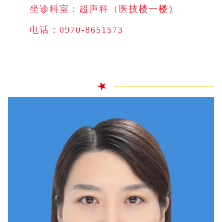
坐诊科室：超声科（医技楼一
楼）
电话：0970-8651573