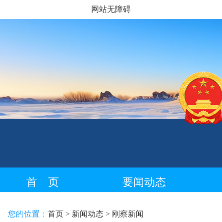
网站无障碍
首 页
要闻动态
藏语专栏
您的位置：
首页
> 新闻动态
> 刚察新闻