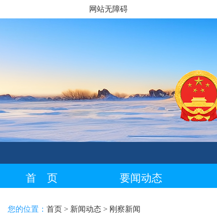
网站无障碍
首 页
要闻动态
藏语专栏
您的位置：
首页
> 新闻动态
> 刚察新闻