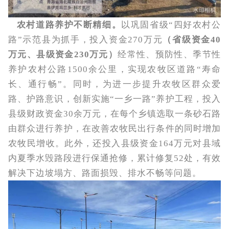
农村道路养护不断精细。
以巩固省级“四好农村公
路”示范县为抓手，投入资金270万元
（省级资金40
万元、县级资金230万元）
经常性、预防性、季节性
养护农村公路1500余公里，实现农牧区道路“寿命
长、通行畅”。同时，为进一步提升农牧区群众爱
路、护路意识，创新实施“一乡一路”养护工程，投入
县级财政资金30余万元，在每个乡镇选取一条砂石路
由群众进行养护，在改善农牧民出行条件的同时增加
农牧民增收。此外，还投入县级资金164万元对县域
内夏季水毁路段进行保通抢修，累计修复52处，有效
解决下边坡塌方、路面损毁、排水不畅等问题。