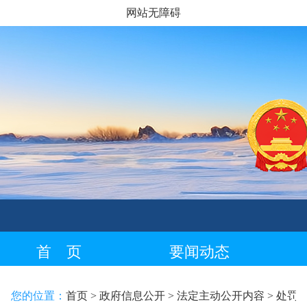
网站无障碍
首 页
要闻动态
藏语专栏
您的位置：
首页
> 政府信息公开
> 法定主动公开内容
> 处罚/