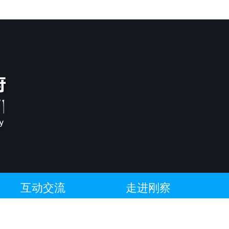
互动交流
走进刚察