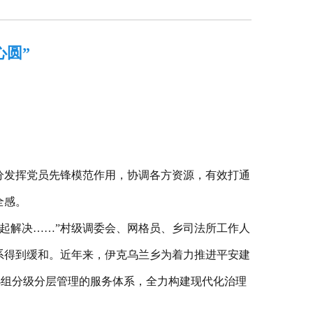
心圆”
分发挥党员先锋模范作用，协调各方资源，有效打通
全感。
起解决……”村级调委会、网格员、乡司法所工作人
系得到缓和。近年来，伊克乌兰乡为着力推进平安建
小组分级分层管理的服务体系，全力构建现代化治理