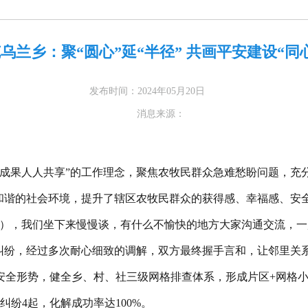
乌兰乡：聚“圆心”延“半径” 共画平安建设“同
发布时间：2024年05月20日
消息来源：
安成果人人共享”的工作理念，聚焦农牧民群众急难愁盼问题，充
、和谐的社会环境，提升了辖区农牧民群众的获得感、幸福感、安
哥），我们坐下来慢慢谈，有什么不愉快的地方大家沟通交流，一
盾纠纷，经过多次耐心细致的调解，双方最终握手言和，让邻里关
安全形势，健全乡、村、社三级网格排查体系，形成片区+网格
纠纷4起，化解成功率达100%。