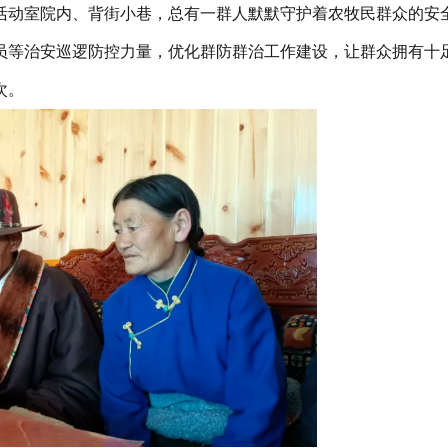
活动室院内、背街小巷，总有一群人默默守护着农牧民群众的安
员等治安巡逻防控力量，优化群防群治工作建设，让群众拥有十
次。