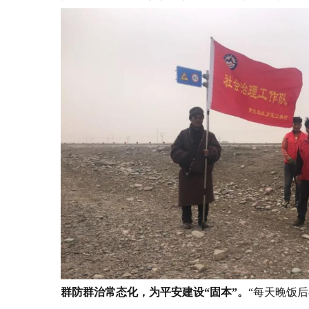
群防群治常态化，为平安建设“固本”。
“每天晚饭