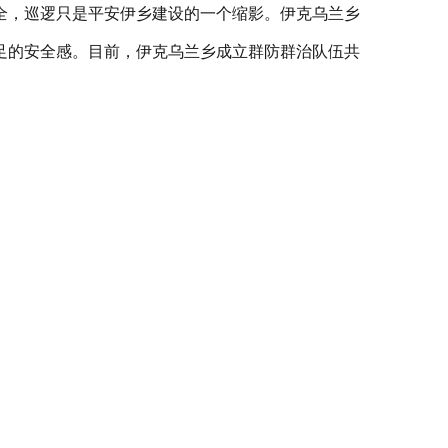
全，巡逻只是平安伊乡建设的一个缩影。伊克乌兰乡
足的安全感。目前，伊克乌兰乡成立群防群治队伍共