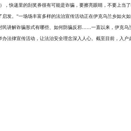
姐），快递里的刮奖券很有可能是诈骗，要擦亮眼睛，不要上当了
了启发。”一场场丰富多样的法治宣传活动正在伊克乌兰乡如火
村民讲解诈骗形式有哪些、如何防骗反邪……一直以来，伊克乌
办法律宣传活动，让法治安全理念深入人心。截至目前，入户走访