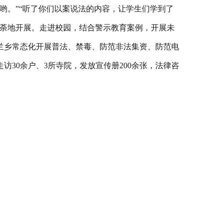
哟。”“听了你们以案说法的内容，让学生们学到了
如荼地开展。走进校园，结合警示教育案例，开展未
兰乡常态化开展普法、禁毒、防范非法集资、防范电
30余户、3所寺院，发放宣传册200余张，法律咨