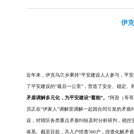
伊克
近年来，伊克乌兰乡秉持“平安建设人人参与，平
了平安建设的“最后一公里”，营造了安全、稳定
矛盾调解多元化，为平安建设“蓄能”。
“阿吾（哥
员正在“伊家人”调解室调解一起因合同引发的矛
设，对辖区各类重点矛盾纠纷及时分析研判，稳控
体系。截至目前，共入户排查560户，排查化解矛盾