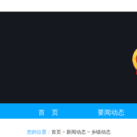
首 页
要闻动态
藏语专栏
您的位置：
首页
> 新闻动态
> 乡镇动态