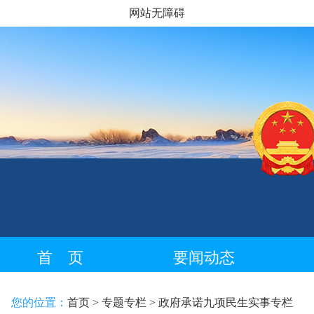
网站无障碍
首 页
要闻动态
藏语专栏
您的位置：
首页
> 专题专栏
> 政府承诺九项民生实事专栏