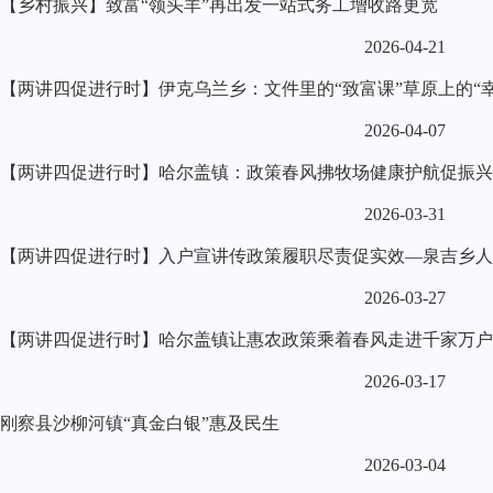
【乡村振兴】致富“领头羊”再出发一站式务工增收路更宽
2026-04-21
【两讲四促进行时】伊克乌兰乡：文件里的“致富课”草原上的“幸
2026-04-07
【两讲四促进行时】哈尔盖镇：政策春风拂牧场健康护航促振兴
2026-03-31
【两讲四促进行时】入户宣讲传政策履职尽责促实效—泉吉乡人
2026-03-27
【两讲四促进行时】哈尔盖镇让惠农政策乘着春风走进千家万户
2026-03-17
刚察县沙柳河镇“真金白银”惠及民生
2026-03-04