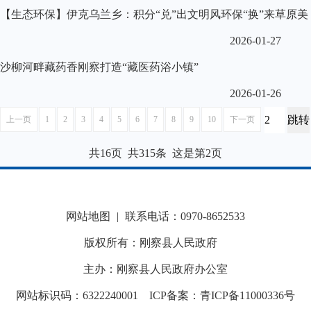
【生态环保】伊克乌兰乡：积分“兑”出文明风环保“换”来草原美
2026-01-27
沙柳河畔藏药香刚察打造“藏医药浴小镇”
2026-01-26
上一页
1
2
3
4
5
6
7
8
9
10
下一页
共16页 共315条 这是第2页
网站地图
|
联系电话：0970-8652533
版权所有：刚察县人民政府
主办：刚察县人民政府办公室
网站标识码：6322240001
ICP备案：青ICP备11000336号