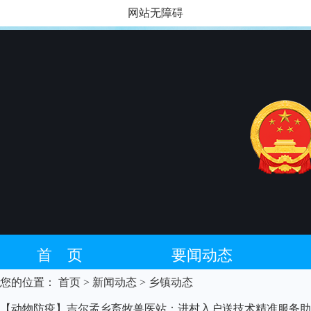
网站无障碍
首 页
要闻动态
您的位置：
首页
> 新闻动态
> 乡镇动态
藏语专栏
【动物防疫】吉尔孟乡畜牧兽医站：进村入户送技术精准服务助