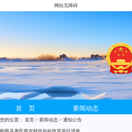
网站无障碍
首 页
要闻动态
您的位置：
首页
> 新闻动态
> 通知公告
藏语专栏
刚察县惠民惠农财政补贴政策项目清单