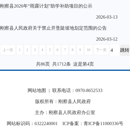
刚察县2026年“雨露计划”助学补助项目的公示
2026-03-13
刚察县人民政府关于禁止开垦陡坡地划定范围的公告
2026-03-12
上一页
1
2
3
4
5
6
7
8
9
10
下一页
共86页 共1712条 这是第4页
网站地图
|
联系电话：0970-8652533
版权所有：刚察县人民政府
主办：刚察县人民政府办公室
网站标识码：6322240001
ICP备案：青ICP备11000336号