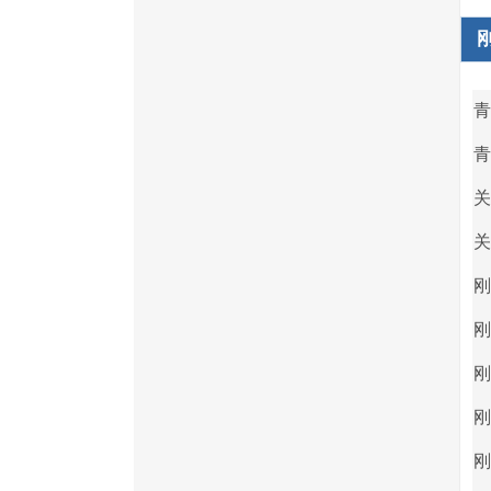
青
青
关
关
刚
刚
刚
刚
刚