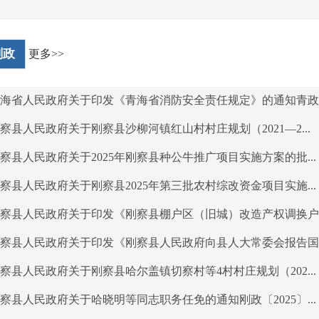
刚政
更多>>
海省人民政府关于印发《青海省消防安全责任规定》的通知青政〔.
察县人民政府关于刚察县沙柳河镇红山村村庄规划（2021—2...
察县人民政府关于2025年刚察县种公牛推广项目实施方案的批...
察县人民政府关于刚察县2025年第三批农村综改资金项目实施...
察县人民政府关于印发《刚察县棚户区（旧城）改造产权调换户安.
察县人民政府关于印发《刚察县人民政府向县人大常委会报告国有.
察县人民政府关于刚察县哈尔盖镇切察村等4村村庄规划（202...
察县人民政府关于哈晓明等同志职务任免的通知刚政〔2025〕...