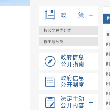
按公文种类分类
青
按主题分类
刚
刚
刚
刚
刚
刚
刚