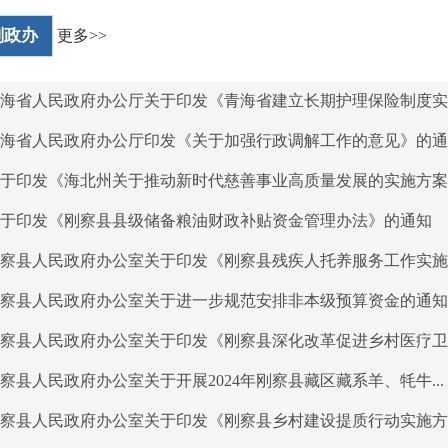
刚政办
更多>>
海省人民政府办公厅关于印发《青海省建立长期护理保险制度实施.
海省人民政府办公厅印发《关于加强行政调解工作的意见》的通知.
于印发《海北州关于推动新时代慈善事业高质量发展的实施方案》.
于印发《刚察县县级储备粮油财政补贴资金管理办法》的通知
察县人民政府办公室关于印发《刚察县残疾人托养服务工作实施细.
察县人民政府办公室关于进一步规范安排非本级预算资金的通知刚.
察县人民政府办公室关于印发《刚察县深化改革促进乡村医疗卫生.
察县人民政府办公室关于开展2024年刚察县藏区藏系羊、牦牛...
察县人民政府办公室关于印发《刚察县乡村建设提质行动实施方案.