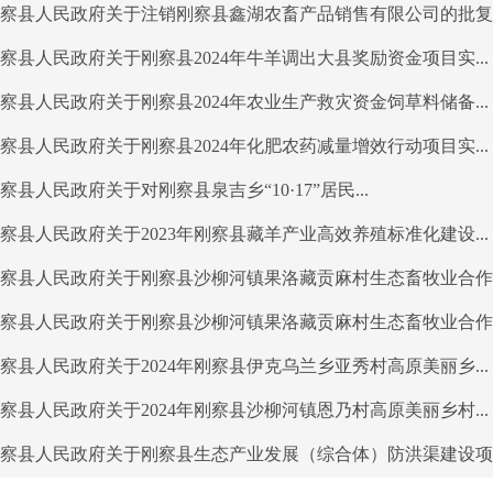
察县人民政府关于注销刚察县鑫湖农畜产品销售有限公司的批复刚.
察县人民政府关于刚察县2024年牛羊调出大县奖励资金项目实...
察县人民政府关于刚察县2024年农业生产救灾资金饲草料储备...
察县人民政府关于刚察县2024年化肥农药减量增效行动项目实...
察县人民政府关于对刚察县泉吉乡“10·17”居民...
察县人民政府关于2023年刚察县藏羊产业高效养殖标准化建设...
察县人民政府关于刚察县沙柳河镇果洛藏贡麻村生态畜牧业合作社.
察县人民政府关于刚察县沙柳河镇果洛藏贡麻村生态畜牧业合作社.
察县人民政府关于2024年刚察县伊克乌兰乡亚秀村高原美丽乡...
察县人民政府关于2024年刚察县沙柳河镇恩乃村高原美丽乡村...
察县人民政府关于刚察县生态产业发展（综合体）防洪渠建设项目.